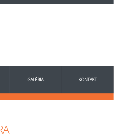
GALÉRIA
KONTAKT
RA