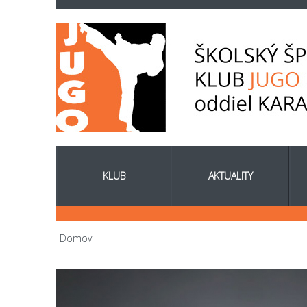
KLUB
AKTUALITY
Nachádzate sa tu
Domov