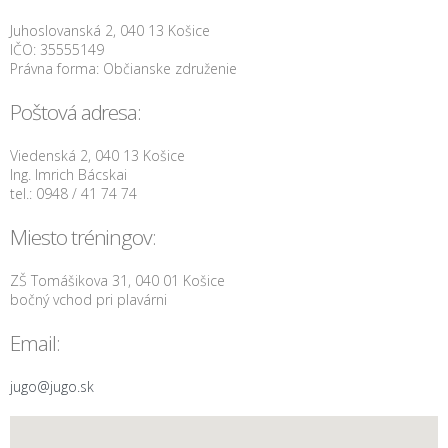
Juhoslovanská 2, 040 13 Košice
IČO: 35555149
Právna forma: Občianske združenie
Poštová adresa:
Viedenská 2, 040 13 Košice
Ing. Imrich Bácskai
tel.: 0948 / 41 74 74
Miesto tréningov:
ZŠ Tomášikova 31, 040 01 Košice
bočný vchod pri plavárni
Email:
jugo@jugo.sk