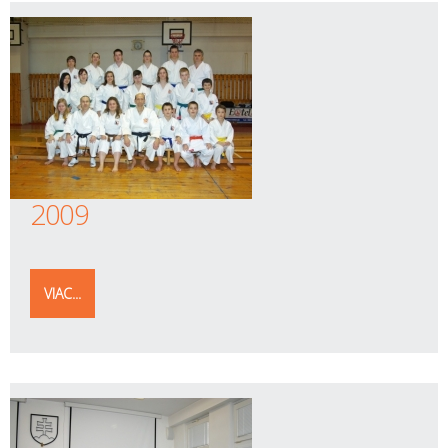
2009
VIAC...