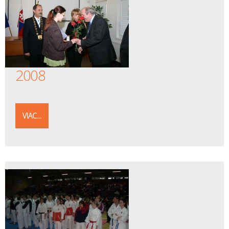
2008
VIAC...