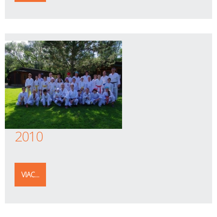
2010
VIAC...