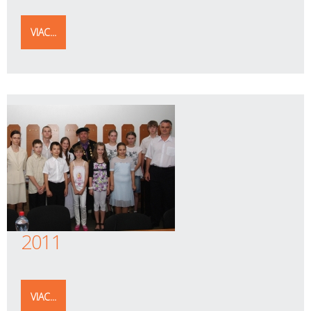
VIAC...
2011
VIAC...