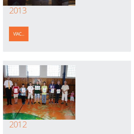
2013
VIAC...
2012