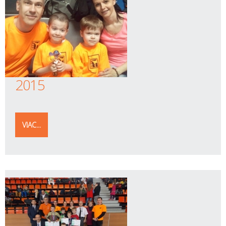
2015
VIAC...