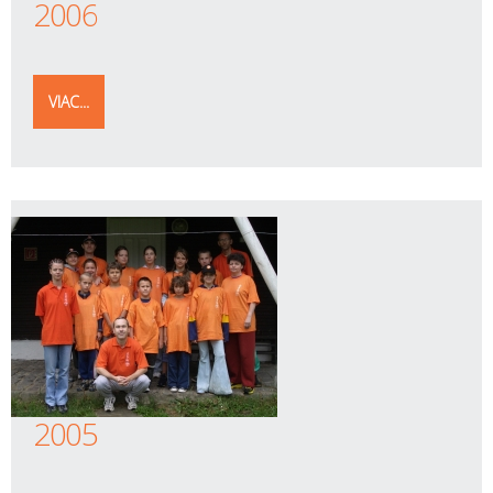
2006
VIAC...
2005