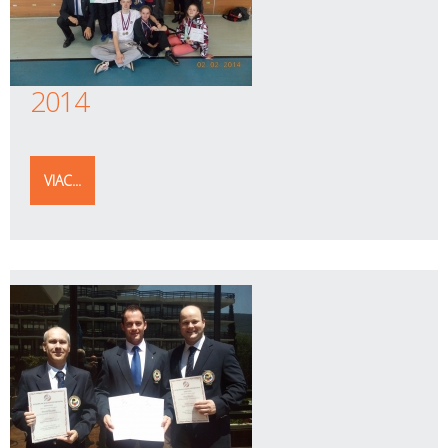
2014
VIAC...