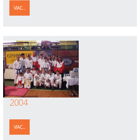
VIAC...
2004
VIAC...