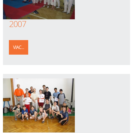
2007
VIAC...